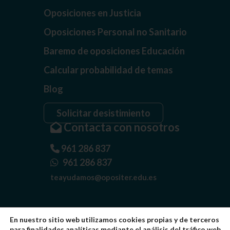
Oposiciones en Justicia
Oposiciones Personal no Sanitario
Baremo de oposiciones Educación
Calcular probabilidad de temas
Blog
Solicitar desistimiento
Contacta con nosotros
961 286 837
961 286 837
teayudamos@opositer.edu.es
En nuestro sitio web utilizamos cookies propias y de terceros
para finalidades analíticas mediante el análisis del tráfico web,