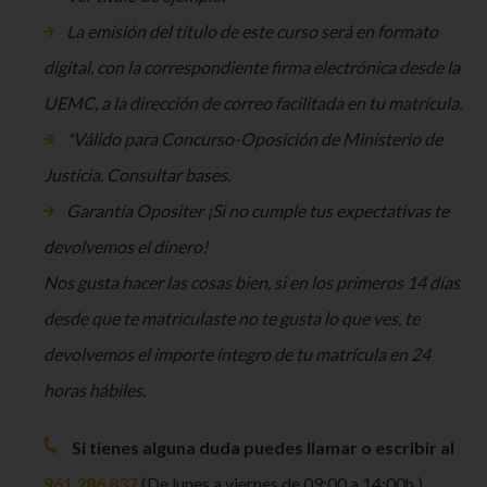
La emisión del título de este curso será en formato
digital, con la correspondiente firma electrónica desde la
UEMC, a la dirección de correo facilitada en tu matrícula.
*Válido para Concurso-Oposición de Ministerio de
Justicia. Consultar bases.
Garantía Opositer ¡Si no cumple tus expectativas te
devolvemos el dinero!
Nos gusta hacer las cosas bien, si en los primeros 14 días
desde que te matriculaste no te gusta lo que ves, te
devolvemos el importe íntegro de tu matrícula en 24
horas hábiles.
Si tienes alguna duda puedes llamar o escribir al
961 286 837
(De lunes a viernes de 09:00 a 14:00h.)