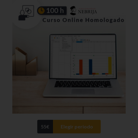
55
€
Elegir periodo