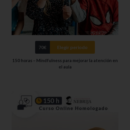
70
€
Elegir periodo
150 horas – Mindfulness para mejorar la atención en
el aula