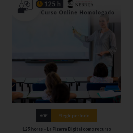
60
€
Elegir periodo
125 horas – La Pizarra Digital como recurso