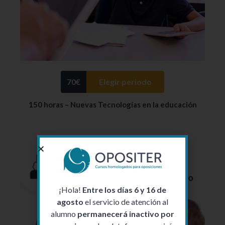
70
€
Elegir periodo
150 horas – Nuevas Tecnologías en la educación
¡Hola!
Entre los días 6 y 16 de
agosto
el servicio de atención al
alumno
permanecerá inactivo por