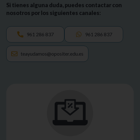
Si tienes alguna duda, puedes contactar con
nosotros por los siguientes canales:
961 286 837
961 286 837
teayudamos@opositer.edu.es