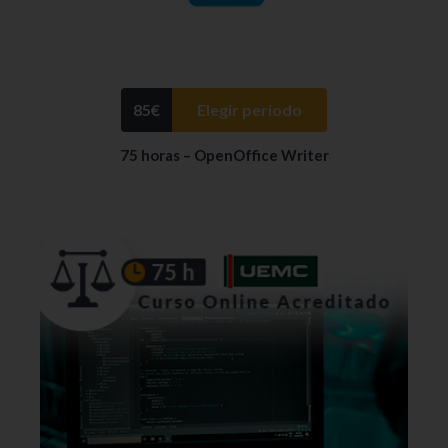
85
€
Elegir periodo
75 horas – OpenOffice Writer