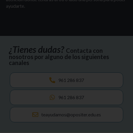
ayudarte.
¿Tienes dudas?
Contacta con
nosotros por alguno de los siguientes
canales
961 286 837
961 286 837
teayudamos@opositer.edu.es