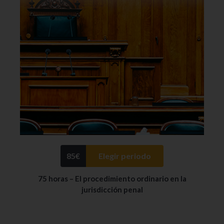
85
€
Elegir periodo
75 horas – El procedimiento ordinario en la
jurisdicción penal