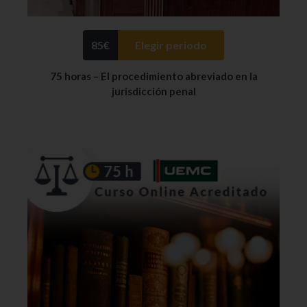
85
€
Elegir periodo
75 horas – El procedimiento abreviado en la
jurisdicción penal