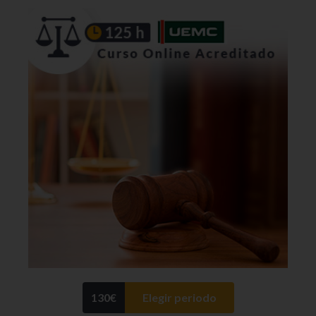
130
€
Elegir periodo