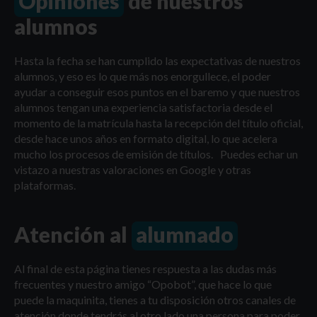
Opiniones
de nuestros
alumnos
Hasta la fecha se han cumplido las expectativas de nuestros
alumnos, y eso es lo que más nos enorgullece, el poder
ayudar a conseguir esos puntos en el baremo y que nuestros
alumnos tengan una experiencia satisfactoria desde el
momento de la matrícula hasta la recepción del título oficial,
desde hace unos años en formato digital, lo que acelera
mucho los procesos de emisión de títulos. Puedes echar un
vistazo a nuestras valoraciones en Google y otras
plataformas.
Atención al
alumnado
Al final de esta página tienes respuesta a las dudas más
frecuentes y nuestro amigo “Opobot”, que hace lo que
puede la maquinita, tienes a tu disposición otros canales de
atención donde tendrás al otro lado una persona para poder