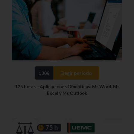
130
€
Elegir periodo
125 horas – Aplicaciones Ofimáticas: Ms Word, Ms
Excel y Ms Outlook