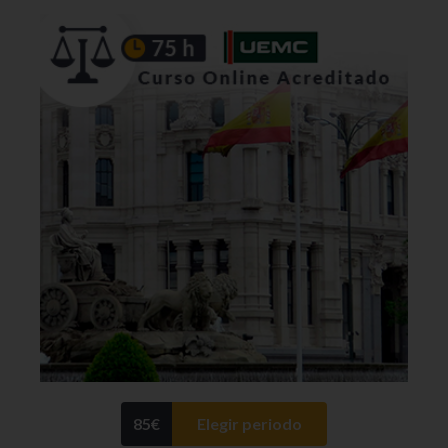
85
€
Elegir periodo