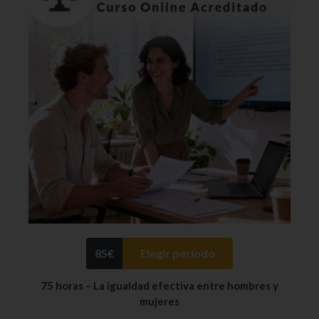
85
€
Elegir periodo
75 horas – La igualdad efectiva entre hombres y
mujeres