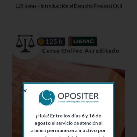
125 horas – Introducción al Derecho Procesal Civil
¡Hola!
Entre los días 6 y 16 de
agosto
el servicio de atención al
alumno
permanecerá inactivo por