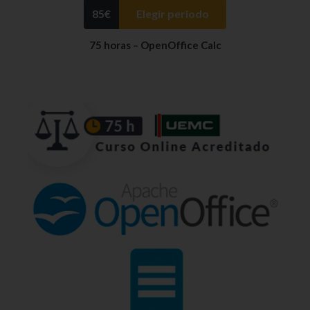
85
€
Elegir periodo
75 horas – OpenOffice Calc