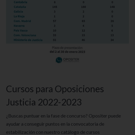
Cursos para Oposiciones
Justicia 2022-2023
¿Buscas puntuar en la fase de concurso? Opositer puede
ayudar a conseguir puntos en la convocatoria de
estabilización con nuestro catálogo de cursos