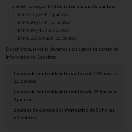
pueden conseguir hasta
un máximo de 2,5 puntos:
Entre 11 y 29 h: 1 puntos.
Entre 30 y 59 h: 1,5 puntos.
Entre 60 y 119 h: 2 puntos.
Entre 120 o más h: 2,5 puntos.
En definitiva, si nos lo llevamos a los cursos de contenido
informático de Opositer:
1 curso de contenido informático de 125 horas =
2,5 puntos
1 curso de contenido informático de 75 horas =
2 puntos
2 cursos de contenido informático de 50 horas
= 3 puntos