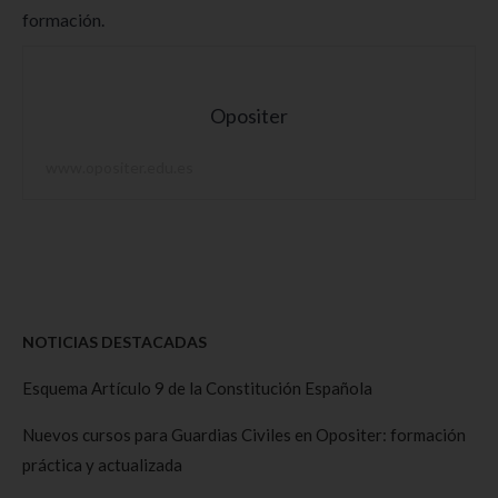
formación.
Opositer
www.opositer.edu.es
NOTICIAS DESTACADAS
Esquema Artículo 9 de la Constitución Española
Nuevos cursos para Guardias Civiles en Opositer: formación
práctica y actualizada