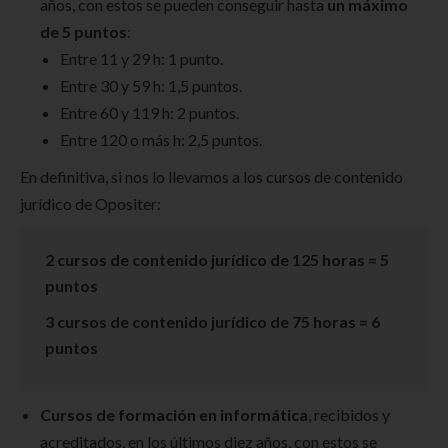
años, con estos se pueden conseguir hasta
un máximo
de 5 puntos
:
Entre 11 y 29 h: 1 punto.
Entre 30 y 59 h: 1,5 puntos.
Entre 60 y 119 h: 2 puntos.
Entre 120 o más h: 2,5 puntos.
En definitiva, si nos lo llevamos a los cursos de contenido
jurídico de Opositer:
2 cursos de contenido jurídico de 125 horas = 5
puntos
3 cursos de contenido jurídico de 75 horas = 6
puntos
Cursos de formación en informática
, recibidos y
acreditados, en los últimos diez años, con estos se