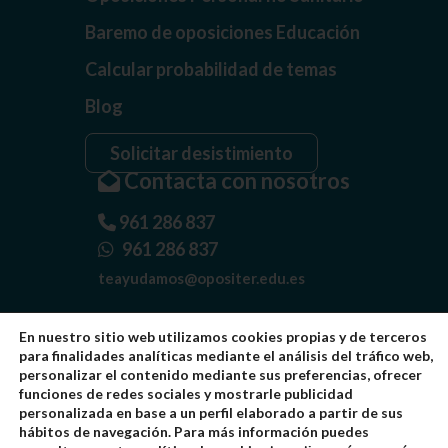
Baremo de oposiciones Educación
Calcular probabilidad de temas
Blog
Solicitar desistimiento
Contacta con nosotros
961 286 837
961 286 837
teayudamos@opositer.edu.es
En nuestro sitio web utilizamos cookies propias y de terceros
para finalidades analíticas mediante el análisis del tráfico web,
personalizar el contenido mediante sus preferencias, ofrecer
funciones de redes sociales y mostrarle publicidad
personalizada en base a un perfil elaborado a partir de sus
hábitos de navegación. Para más información puedes
Quiénes somos