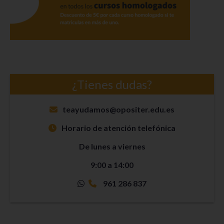
¿Tienes dudas?
teayudamos@opositer.edu.es
Horario de atención telefónica
De lunes a viernes
9:00 a 14:00
961 286 837