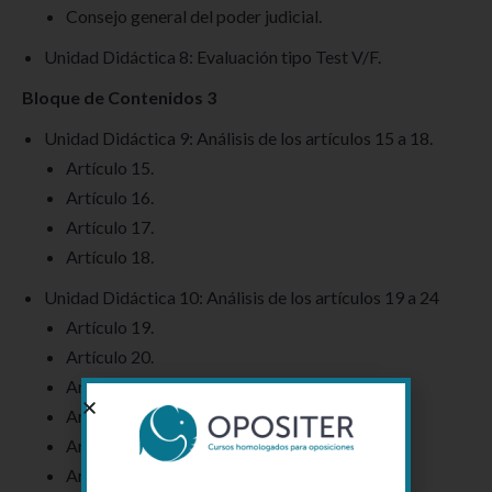
Consejo general del poder judicial.
Unidad Didáctica 8: Evaluación tipo Test V/F.
Bloque de Contenidos 3
Unidad Didáctica 9: Análisis de los artículos 15 a 18.
Artículo 15.
Artículo 16.
Artículo 17.
Artículo 18.
Unidad Didáctica 10: Análisis de los artículos 19 a 24
Artículo 19.
Artículo 20.
Artículo 21.
Artículo 22.
Artículo 23.
Artículo 24.