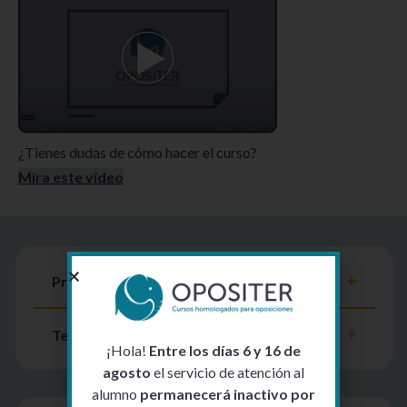
¿Tienes dudas de cómo hacer el curso?
Mira este vídeo
Presentación del curso
Temario
¡Hola!
Entre los días 6 y 16 de
agosto
el servicio de atención al
alumno
permanecerá inactivo por