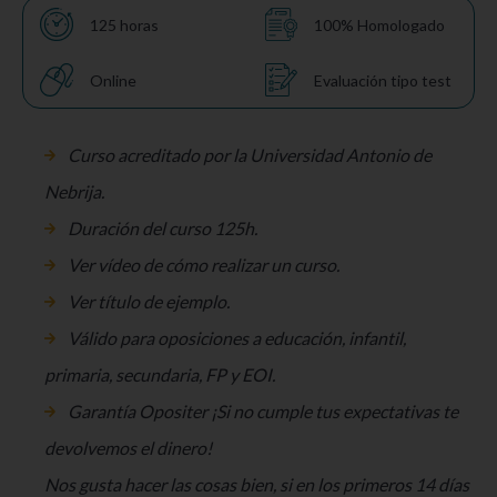
125 horas
100% Homologado
Online
Evaluación tipo test
Curso acreditado por la Universidad Antonio de
Nebrija.
Duración del curso 125h.
Ver vídeo
de cómo realizar un curso.
Ver título de ejemplo.
Válido para oposiciones a educación, infantil,
primaria, secundaria, FP y EOI.
Garantía Opositer ¡Si no cumple tus expectativas te
devolvemos el dinero!
Nos gusta hacer las cosas bien, si en los primeros 14 días