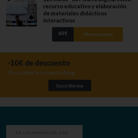
recurso educativo y elaboración
de materiales didácticos
interactivos
60 €
Matricularme
-10€ de descuento
Al suscribirte a nuestro blog
Suscribirme