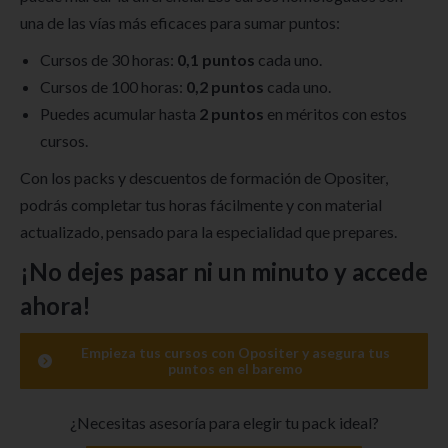
una de las vías más eficaces para sumar puntos:
Cursos de 30 horas:
0,1 puntos
cada uno.
Cursos de 100 horas:
0,2 puntos
cada uno.
Puedes acumular hasta
2 puntos
en méritos con estos
cursos.
Con los packs y descuentos de formación de Opositer,
podrás completar tus horas fácilmente y con material
actualizado, pensado para la especialidad que prepares.
¡No dejes pasar ni un minuto y accede
ahora!
Empieza tus cursos con Opositer y asegura tus
puntos en el baremo
¿Necesitas asesoría para elegir tu pack ideal?