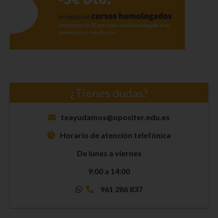
¿Tienes dudas?
teayudamos@opositer.edu.es
Horario de atención telefónica
De lunes a viernes
9:00 a 14:00
961 286 837