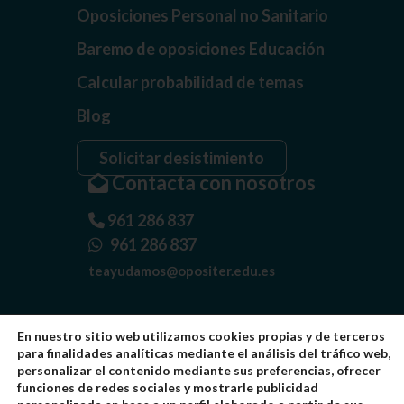
Oposiciones Personal no Sanitario
Baremo de oposiciones Educación
Calcular probabilidad de temas
Blog
Solicitar desistimiento
Contacta con nosotros
961 286 837
961 286 837
teayudamos@opositer.edu.es
En nuestro sitio web utilizamos cookies propias y de terceros
para finalidades analíticas mediante el análisis del tráfico web,
personalizar el contenido mediante sus preferencias, ofrecer
funciones de redes sociales y mostrarle publicidad