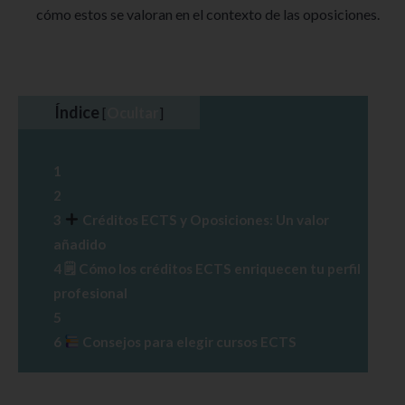
cómo estos se valoran en el contexto de las oposiciones.
Índice
[
Ocultar
]
1
2
3
Créditos ECTS y Oposiciones: Un valor
añadido
4
🗒 Cómo los créditos ECTS enriquecen tu perfil
profesional
5
6
Consejos para elegir cursos ECTS