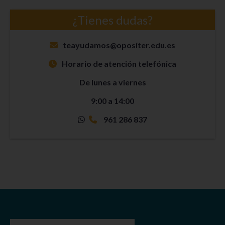
¿Tienes dudas?
teayudamos@opositer.edu.es
Horario de atención telefónica
De lunes a viernes
9:00 a 14:00
961 286 837