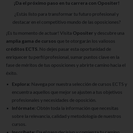
¡Da el próximo paso en tu carrera con Opositer!
¿Estás listo para transformar tu futuro profesional y
destacar en el competitivo mundo de las oposiciones?
¡Es tu momento de actuar! Visita
Opositer
y descubre una
amplia gama de cursos
que te otorgarán los valiosos
créditos ECTS
. No dejes pasar esta oportunidad de
enriquecer tu perfil profesional, sumar puntos clave en la
fase de méritos de tus oposiciones y abrirte camino hacia el
éxito.
Explora:
Navega por nuestra selección de cursos ECTS y
encuentra aquellos que mejor se ajusten a tus objetivos
profesionales y necesidades de oposición.
Infórmate:
Obtén toda la información que necesitas
sobre la relevancia, calidad y metodología de nuestros
cursos.
Inscríbete:
Da el paso decisivo y comienza tu camino