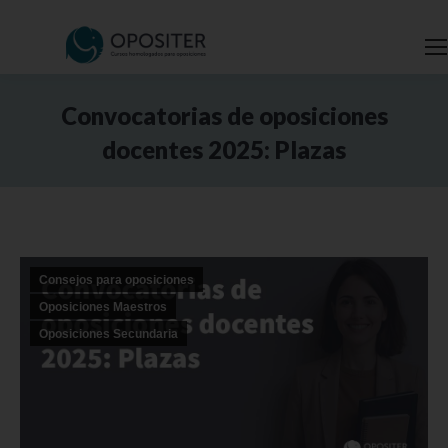
Convocatorias de oposiciones
docentes 2025: Plazas
Estás aquí:
Consejos para oposiciones
Oposiciones Maestros
Oposiciones Secundaria