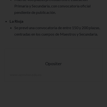
Primaria y Secundaria, con convocatoria oficial
pendiente de publicación.
La Rioja
Se prevé una convocatoria de entre 150 y 200 plazas,
centradas en los cuerpos de Maestros y Secundaria.
Opositer
www.opositer.edu.es