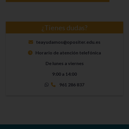
¿Tienes dudas?
teayudamos@opositer.edu.es
Horario de atención telefónica
De lunes a viernes
9:00 a 14:00
961 286 837