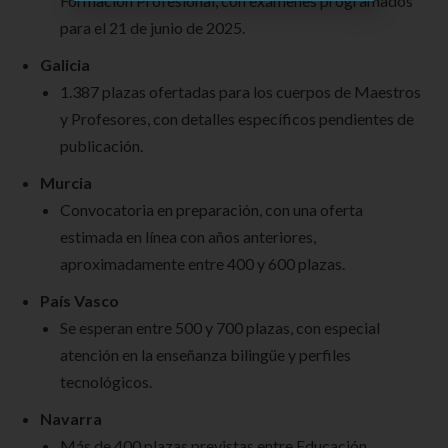
Formación Profesional, con exámenes programados
para el 21 de junio de 2025.
Galicia
1.387 plazas ofertadas para los cuerpos de Maestros
y Profesores, con detalles específicos pendientes de
publicación.
Murcia
Convocatoria en preparación, con una oferta
estimada en línea con años anteriores,
aproximadamente entre 400 y 600 plazas.
País Vasco
Se esperan entre 500 y 700 plazas, con especial
atención en la enseñanza bilingüe y perfiles
tecnológicos.
Navarra
Más de 400 plazas previstas entre Educación