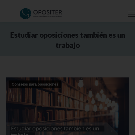
Estudiar oposiciones también es un
trabajo
Estás aquí:
Consejos para oposiciones