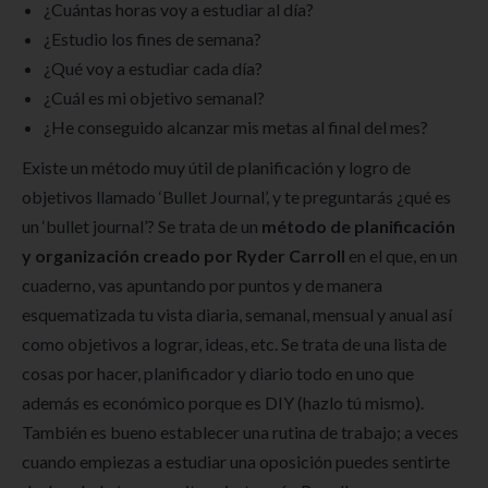
¿Cuántas horas voy a estudiar al día?
¿Estudio los fines de semana?
¿Qué voy a estudiar cada día?
¿Cuál es mi objetivo semanal?
¿He conseguido alcanzar mis metas al final del mes?
Existe un método muy útil de planificación y logro de
objetivos llamado ‘Bullet Journal’, y te preguntarás ¿qué es
un ‘bullet journal’? Se trata de un
método de planificación
y organización creado por Ryder Carroll
en el que, en un
cuaderno, vas apuntando por puntos y de manera
esquematizada tu vista diaria, semanal, mensual y anual así
como objetivos a lograr, ideas, etc. Se trata de una lista de
cosas por hacer, planificador y diario todo en uno que
además es económico porque es DIY (hazlo tú mismo).
También es bueno establecer una rutina de trabajo; a veces
cuando empiezas a estudiar una oposición puedes sentirte