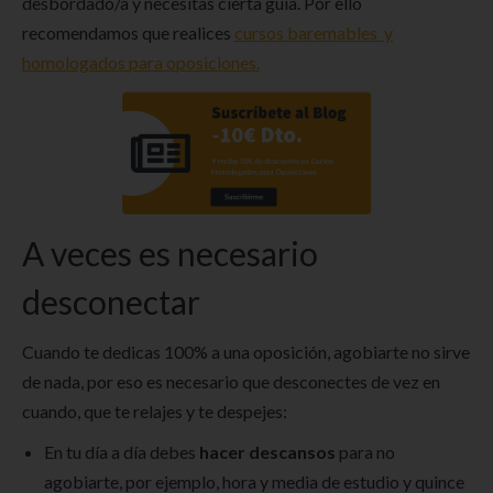
desbordado/a y necesitas cierta guía. Por ello
recomendamos que realices
cursos baremables y
homologados para oposiciones.
A veces es necesario
desconectar
Cuando te dedicas 100% a una oposición, agobiarte no sirve
de nada, por eso es necesario que desconectes de vez en
cuando, que te relajes y te despejes:
En tu día a día debes
hacer descansos
para no
agobiarte, por ejemplo, hora y media de estudio y quince