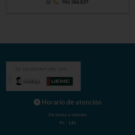
961 286 837
Horario de atención
De lunes a viernes
9h - 14h