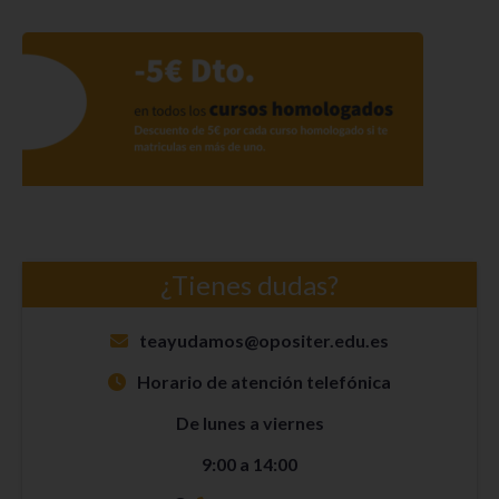
¿Tienes dudas?
teayudamos@opositer.edu.es
Horario de atención telefónica
De lunes a viernes
9:00 a 14:00