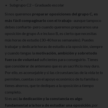
Subgrupo C2 – Graduado escolar
Si nos queremos
preparar oposiciones del grupo C, es
más fácil compaginarlo con el trabajo
-aunque tampoco
debes confiarte- pero cuando queremos prepararnos una
oposición de grupo A e incluso B, es cierto que necesitas
más horas de estudio (30-40 horas semanales). Puedes
trabajar y dedicarle horas de estudio a la oposición, siempre
y cuando tengas la
motivación, ambición y sobretodo
fuerza de voluntad
suficientes para conseguirlo. Tienes
que considerar de antemano que es un sacrificio muy duro.
Por ello, es aconsejable y si las circunstancias de la vida te lo
permiten, cuentas con el apoyo económico de tu familia o
tienes ahorros, que te dediques a la oposición a tiempo
completo.
Si es así,
la dedicación y la constancia es algo
fundamental a la hora de estudiar una oposición
, por