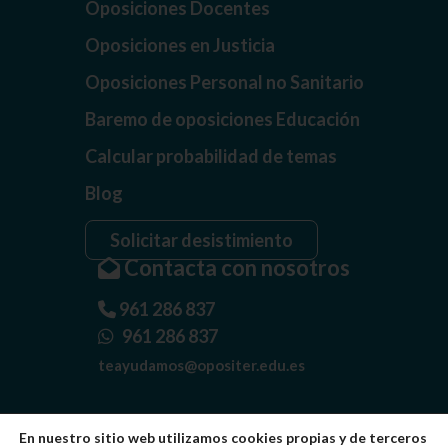
Oposiciones Docentes
Oposiciones en Justicia
Oposiciones Personal no Sanitario
Baremo de oposiciones Educación
Calcular probabilidad de temas
Blog
Solicitar desistimiento
Contacta con nosotros
961 286 837
961 286 837
teayudamos@opositer.edu.es
En nuestro sitio web utilizamos cookies propias y de terceros