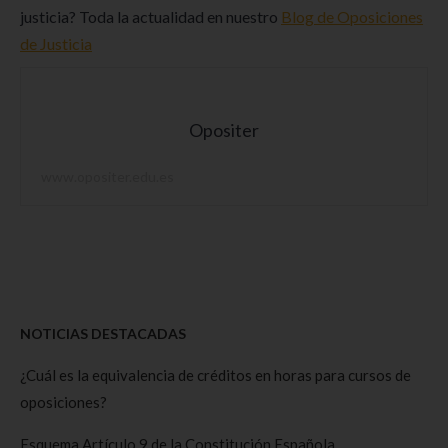
justicia? Toda la actualidad en nuestro
Blog de Oposiciones
de Justicia
Opositer
www.opositer.edu.es
NOTICIAS DESTACADAS
¿Cuál es la equivalencia de créditos en horas para cursos de
oposiciones?
Esquema Artículo 9 de la Constitución Española