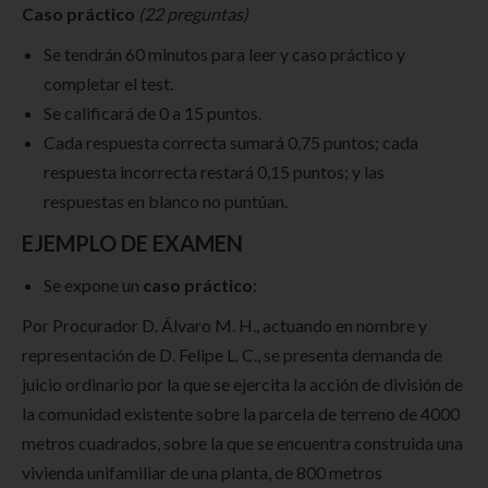
Caso práctico
(22 preguntas)
Se tendrán 60 minutos para leer y caso práctico y
completar el test.
Se calificará de 0 a 15 puntos.
Cada respuesta correcta sumará 0,75 puntos; cada
respuesta incorrecta restará 0,15 puntos; y las
respuestas en blanco no puntúan.
EJEMPLO DE EXAMEN
Se expone un
caso práctico
:
Por Procurador D. Álvaro M. H., actuando en nombre y
representación de D. Felipe L. C., se presenta demanda de
juicio ordinario por la que se ejercita la acción de división de
la comunidad existente sobre la parcela de terreno de 4000
metros cuadrados, sobre la que se encuentra construida una
vivienda unifamiliar de una planta, de 800 metros