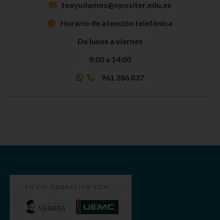
teayudamos@opositer.edu.es
Horario de atención telefónica
De lunes a viernes
9:00 a 14:00
961 286 837