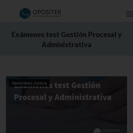
Exámenes test Gestión Procesal y
Administrativa
Estás aquí:
Oposiciones Justicia