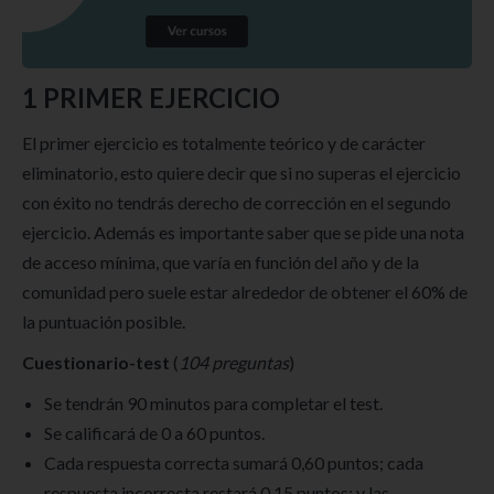
1️ PRIMER EJERCICIO
El primer ejercicio es totalmente teórico y de carácter
eliminatorio, esto quiere decir que si no superas el ejercicio
con éxito no tendrás derecho de corrección en el segundo
ejercicio. Además es importante saber que se pide una nota
de acceso mínima, que varía en función del año y de la
comunidad pero suele estar alrededor de obtener el 60% de
la puntuación posible.
Cuestionario-test
(
104 preguntas
)
Se tendrán 90 minutos para completar el test.
Se calificará de 0 a 60 puntos.
Cada respuesta correcta sumará 0,60 puntos; cada
respuesta incorrecta restará 0,15 puntos; y las