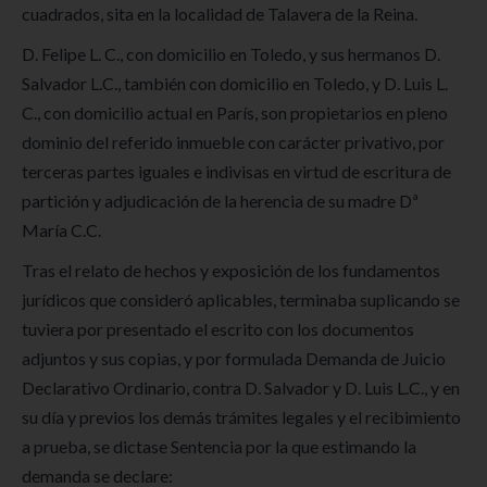
cuadrados, sita en la localidad de Talavera de la Reina.
D. Felipe L. C., con domicilio en Toledo, y sus hermanos D.
Salvador L.C., también con domicilio en Toledo, y D. Luis L.
C., con domicilio actual en París, son propietarios en pleno
dominio del referido inmueble con carácter privativo, por
terceras partes iguales e indivisas en virtud de escritura de
partición y adjudicación de la herencia de su madre Dª
María C.C.
Tras el relato de hechos y exposición de los fundamentos
jurídicos que consideró aplicables, terminaba suplicando se
tuviera por presentado el escrito con los documentos
adjuntos y sus copias, y por formulada Demanda de Juicio
Declarativo Ordinario, contra D. Salvador y D. Luis L.C., y en
su día y previos los demás trámites legales y el recibimiento
a prueba, se dictase Sentencia por la que estimando la
demanda se declare: