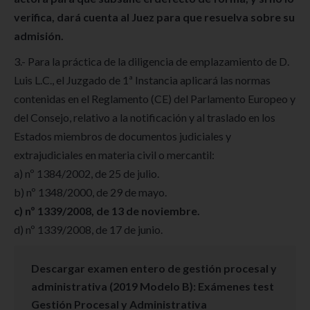
verifica, dará cuenta al Juez para que resuelva sobre su
admisión.
3.- Para la práctica de la diligencia de emplazamiento de D.
Luis L.C., el Juzgado de 1ª Instancia aplicará las normas
contenidas en el Reglamento (CE) del Parlamento Europeo y
del Consejo, relativo a la notificación y al traslado en los
Estados miembros de documentos judiciales y
extrajudiciales en materia civil o mercantil:
a) nº 1384/2002, de 25 de julio.
b) nº 1348/2000, de 29 de mayo.
c) nº 1339/2008, de 13 de noviembre.
d) nº 1339/2008, de 17 de junio.
Descargar
examen
entero de
gestión procesal y
administrativa
(2019 Modelo B): Exámenes test
Gestión Procesal y Administrativa