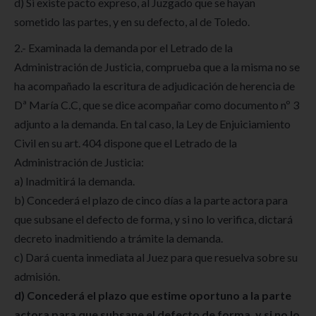
d) Si existe pacto expreso, al Juzgado que se hayan
sometido las partes, y en su defecto, al de Toledo.
2.- Examinada la demanda por el Letrado de la
Administración de Justicia, comprueba que a la misma no se
ha acompañado la escritura de adjudicación de herencia de
Dª María C.C, que se dice acompañar como documento nº 3
adjunto a la demanda. En tal caso, la Ley de Enjuiciamiento
Civil en su art. 404 dispone que el Letrado de la
Administración de Justicia:
a) Inadmitirá la demanda.
b) Concederá el plazo de cinco días a la parte actora para
que subsane el defecto de forma, y si no lo verifica, dictará
decreto inadmitiendo a trámite la demanda.
c) Dará cuenta inmediata al Juez para que resuelva sobre su
admisión.
d) Concederá el plazo que estime oportuno a la parte
actora para que subsane el defecto de forma, y si no lo