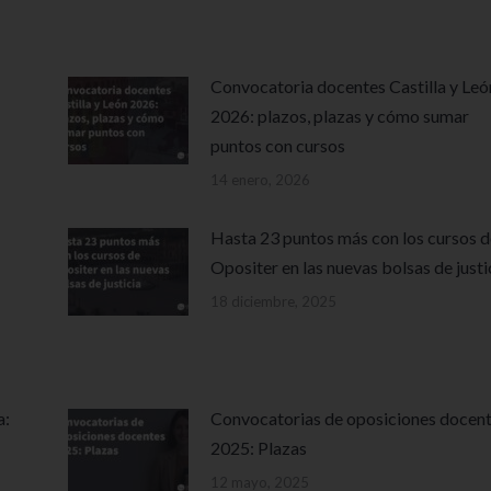
Convocatoria docentes Castilla y Leó
2026: plazos, plazas y cómo sumar
puntos con cursos
14 enero, 2026
Hasta 23 puntos más con los cursos d
Opositer en las nuevas bolsas de justi
18 diciembre, 2025
a:
Convocatorias de oposiciones docen
2025: Plazas
12 mayo, 2025