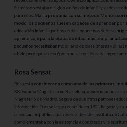
Su método estaba dirigido a niños de infantil y su desarro
para ellos.
María proponía con su método Montessori que
modo los pequeños fuesen capaces de aprender por 
educación infantil que hoy en día conocemos debe su origen
aprendizaje para la etapa de edad más temprana
. Cas
pequeños necesitaban mobiliario de clase (mesas y sillas
obvio pero que en esa época no se consideraba importante
Rosa Sensat
Rosa está
considerada como una de las primeras impul
XX. Estudió Magisterio en Barcelona, dónde impondría su i
Magisterio de Madrid. Segura de que otros patrones educa
información. Tras su largo recorrido en 1921 llegaría ya 
la educación pública: plan de estudios del Instituto de Cult
complementaba con la asistencia a congresos y la escritura