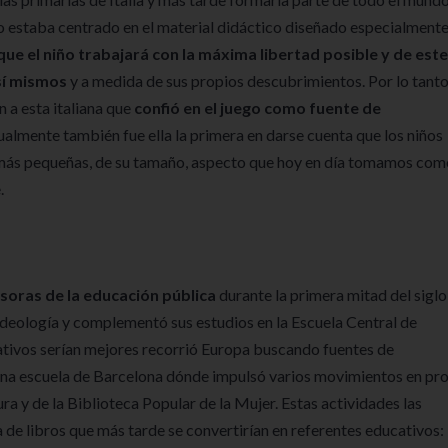
llo estaba centrado en el material didáctico diseñado especialment
 el niño trabajará con la máxima libertad posible y de este
sí mismos
y a medida de sus propios descubrimientos. Por lo tanto
 a esta italiana que
confió en el juego como fuente de
ualmente también fue ella la primera en darse cuenta que los niños
) más pequeñas, de su tamaño, aspecto que hoy en día tomamos com
.
soras de la educación pública
durante la primera mitad del siglo
deología y complementó sus estudios en la Escuela Central de
tivos serían mejores recorrió Europa buscando fuentes de
a una escuela de Barcelona dónde impulsó varios movimientos en pr
ura y de la Biblioteca Popular de la Mujer. Estas actividades las
 de libros que más tarde se convertirían en referentes educativos: