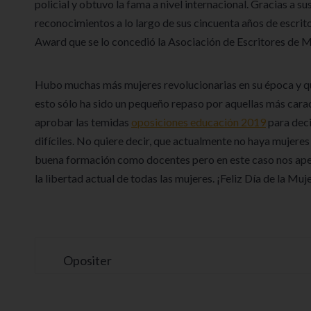
policial y obtuvo la fama a nivel internacional. Gracias a 
reconocimientos a lo largo de sus cincuenta años de escrit
Award que se lo concedió la Asociación de Escritores de M
Hubo muchas más mujeres revolucionarias en su época y qu
esto sólo ha sido un pequeño repaso por aquellas más cara
aprobar las temidas
oposiciones educación 2019
para deci
difíciles. No quiere decir, que actualmente no haya mujere
buena formación como docentes pero en este caso nos apet
la libertad actual de todas las mujeres. ¡Feliz Día de la Muj
Opositer