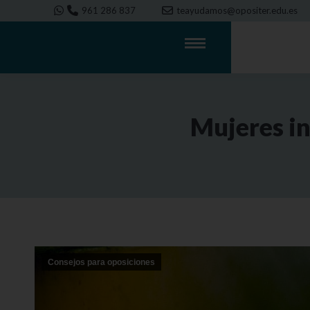
961 286 837
teayudamos@opositer.edu.es
Mujeres in
Consejos para oposiciones