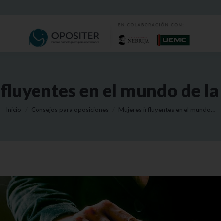
fluyentes en el mundo de l
Estás aquí:
Inicio
Consejos para oposiciones
Mujeres influyentes en el mundo…