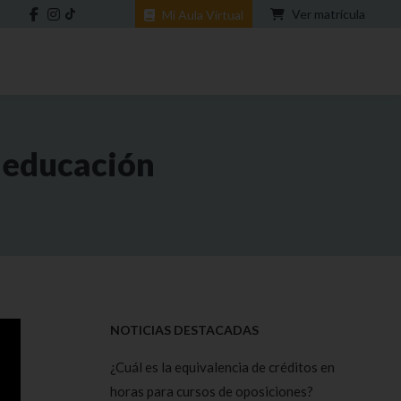
Ver matrícula
Mi Aula Virtual
a educación
NOTICIAS DESTACADAS
¿Cuál es la equivalencia de créditos en
horas para cursos de oposiciones?