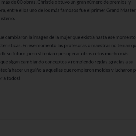
sus más de 80 obras, Christie obtuvo un gran número de premios y
ora, entre ellos uno de los más famosos fue el primer Grand Master
isterio.
e cambiaron la imagen de la mujer que existía hasta ese momento
cterísticas. En ese momento las profesoras o maestras no tenían q
dir su futuro, pero si tenían que superar otros retos mucho más
s que sigan cambiando conceptos y rompiendo reglas, gracias a su
ecía hacer un guiño a aquellas que rompieron moldes y lucharon 
er a todos!