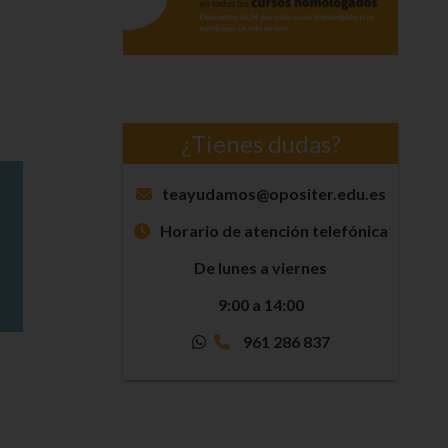
¿Tienes dudas?
teayudamos@opositer.edu.es
Horario de atención telefónica
De lunes a viernes
9:00 a 14:00
961 286 837