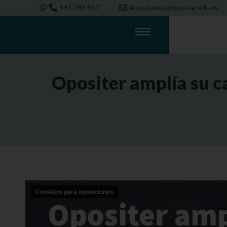
961 286 837
teayudamos@opositer.edu.es
Opositer amplía su c
Consejos para oposiciones