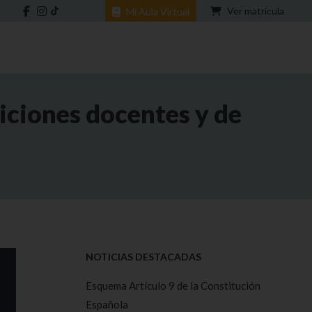
Ver matrícula
Mi Aula Virtual
iciones docentes y de
NOTICIAS DESTACADAS
Esquema Artículo 9 de la Constitución
Española