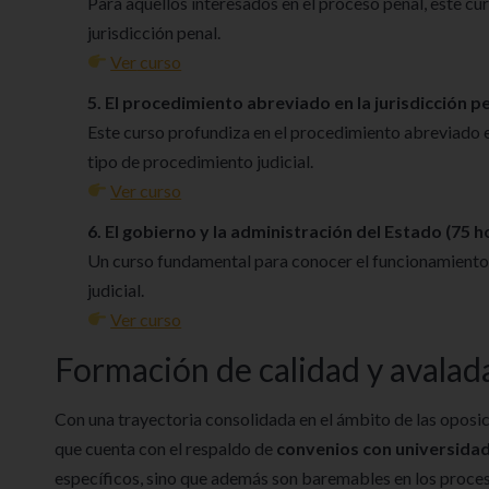
Para aquellos interesados en el proceso penal, este cur
jurisdicción penal.
Ver
curso
5. El procedimiento abreviado en la jurisdicción pe
Este curso profundiza en el procedimiento abreviado en
tipo de procedimiento judicial.
Ver
curso
6. El gobierno y la administración del Estado (75 h
Un curso fundamental para conocer el funcionamiento y
judicial.
Ver
curso
Formación de calidad y avalad
Con una trayectoria consolidada en el ámbito de las opos
que cuenta con el respaldo de
convenios con universida
específicos, sino que además son baremables en los proceso