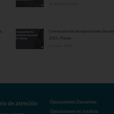
18 diciembre, 2025
a:
Convocatorias de oposiciones docen
2025: Plazas
12 mayo, 2025
Oposiciones Docentes
io de atención
Oposiciones en Justicia
unes a viernes