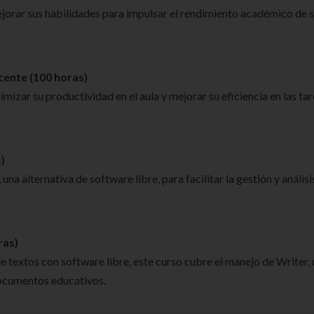
jorar sus habilidades para impulsar el rendimiento académico de 
cente (100 horas)
izar su productividad en el aula y mejorar su eficiencia en las ta
)
una alternativa de software libre, para facilitar la gestión y análisi
ras)
 textos con software libre, este curso cubre el manejo de Writer,
documentos educativos.