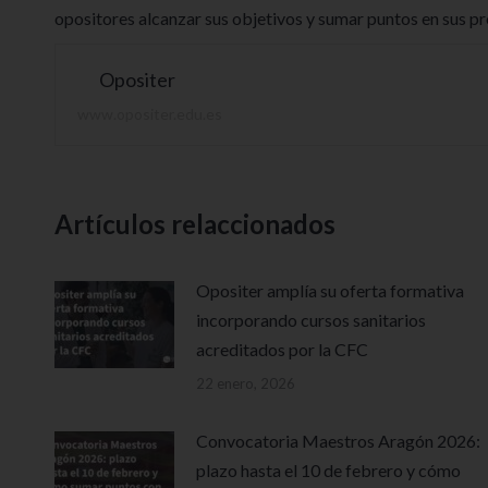
opositores alcanzar sus objetivos y sumar puntos en sus pr
Opositer
www.opositer.edu.es
Artículos relaccionados
Opositer amplía su oferta formativa
incorporando cursos sanitarios
acreditados por la CFC
22 enero, 2026
Convocatoria Maestros Aragón 2026:
plazo hasta el 10 de febrero y cómo