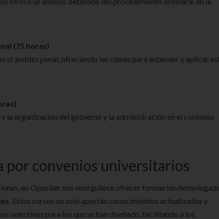
so ofrece un análisis detallado del procedimiento ordinario en la
nal (75 horas)
 el ámbito penal, ofreciendo las claves para entender y aplicar es
oras)
 la organización del gobierno y la administración en el contexto
a por convenios universitarios
iciones, en Opositer nos enorgullece ofrecer formación homologad
des
. Estos cursos no solo aportan conocimientos actualizados y
s selectivos para los que se han diseñado, facilitando a los