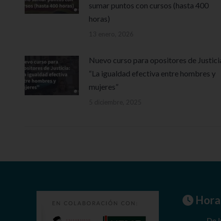
sumar puntos con cursos (hasta 400
horas)
13 enero, 2026
Nuevo curso para opositores de Justici
“La igualdad efectiva entre hombres y
mujeres”
5 diciembre, 2025
Horar
De l