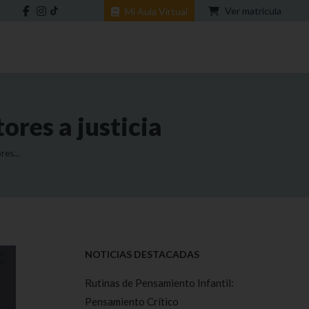
Ver matrícula
Mi Aula Virtual
res a justicia
ores…
NOTICIAS DESTACADAS
Rutinas de Pensamiento Infantil:
Pensamiento Crítico