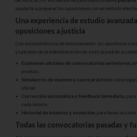
ayudarte a preparar tus oposiciones con un método efectiv
Una experiencia de estudio avanzada
oposiciones a justicia
Con esta plataforma de entrenamiento, los opositores a los
y Letrados de la Administración de Justicia podrán accede
Exámenes oficiales de convocatorias anteriores
, p
pruebas.
Simulacros de examen y casos prácticos
con pregunt
oficial.
Corrección automática y feedback inmediato
, para
cada intento.
Historial de intentos y evolución
, para llevar un con
Todas las convocatorias pasadas y f