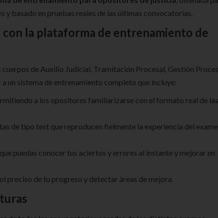
o y basado en pruebas reales de las últimas convocatorias.
 con la plataforma de entrenamiento de
 cuerpos de Auxilio Judicial, Tramitación Procesal, Gestión Proce
r a un sistema de entrenamiento completo que incluye:
ermitiendo a los opositores familiarizarse con el formato real de la
as de tipo test que reproducen fielmente la experiencia del exam
 que puedas conocer tus aciertos y errores al instante y mejorar en
trol preciso de tu progreso y detectar áreas de mejora.
uturas