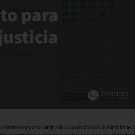
 herramientas en tu camino de la oposición hacia la Administraci
ma de entrenamiento para opositores de justicia
, diseñada p