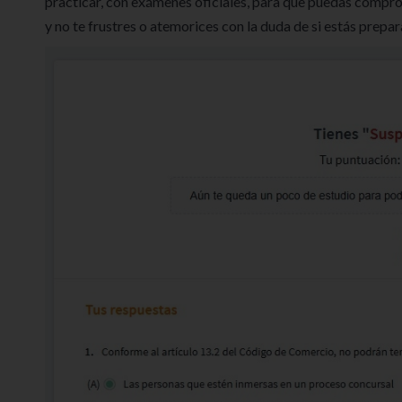
practicar, con exámenes oficiales, para que puedas compro
y no te frustres o atemorices con la duda de si estás prepa