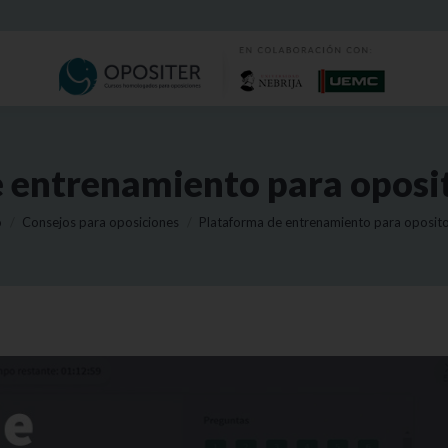
 entrenamiento para oposito
s aquí:
o
Consejos para oposiciones
Plataforma de entrenamiento para oposit