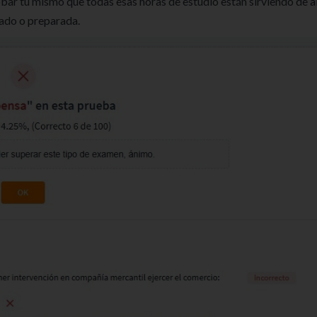
bar tu mismo que todas esas horas de estudio están sirviendo de a
rado o preparada.