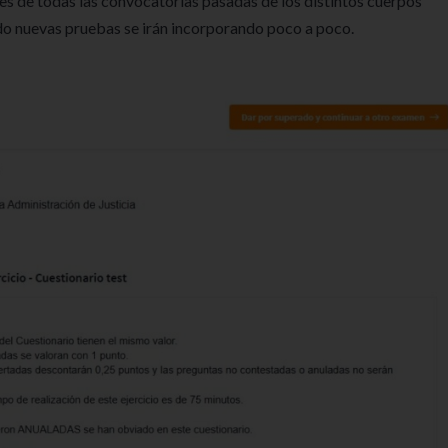
es de todas las convocatorias pasadas de los distintos cuerpos
o nuevas pruebas se irán incorporando poco a poco.