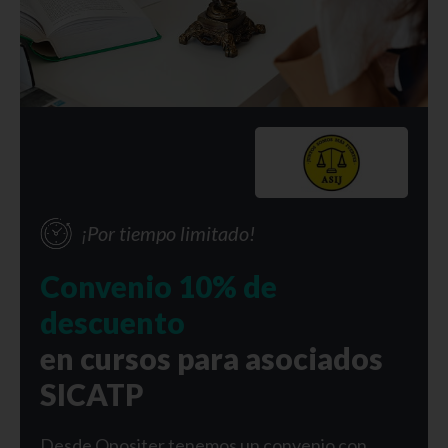
¡Por tiempo limitado!
Convenio 10% de
descuento
en cursos para asociados
SICATP
Desde Opositer tenemos un convenio con