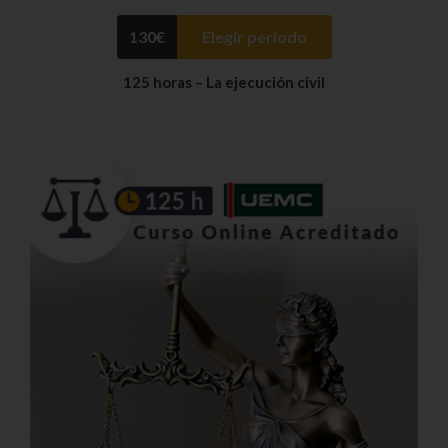
130
€
Elegir periodo
125 horas – La ejecución civil