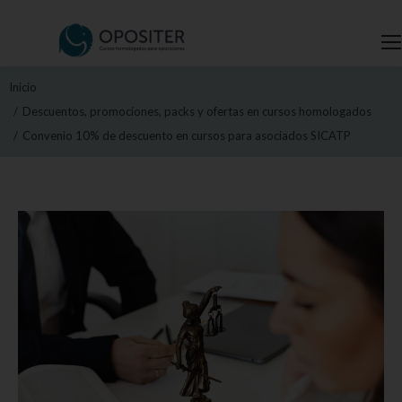
Estás aquí:
Inicio
Descuentos, promociones, packs y ofertas en cursos homologados
Convenio 10% de descuento en cursos para asociados SICATP