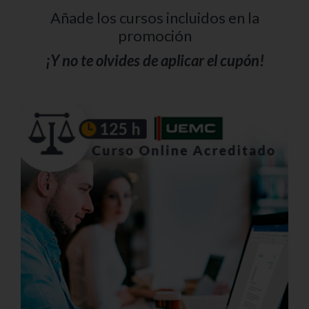
Añade los cursos incluidos en la
promoción
¡Y no te olvides de aplicar el cupón!