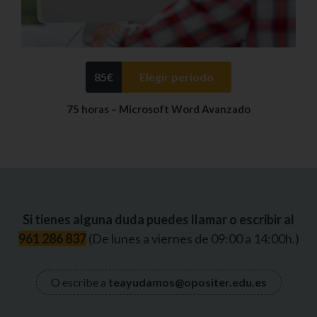
85
€
Elegir periodo
75 horas – Microsoft Word Avanzado
Si tienes alguna duda puedes llamar o escribir al
961 286 837
(De lunes a viernes de 09:00 a 14:00h.)
O escribe a
teayudamos@opositer.edu.es