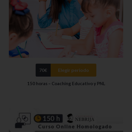
70
€
Elegir periodo
150 horas – Coaching Educativo y PNL