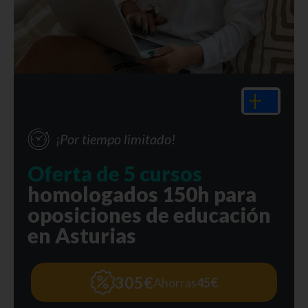
¡Por tiempo limitado!
Oferta de 5 cursos
homologados 150h para
oposiciones de educación
en Asturias
305€
Ahorras
45€