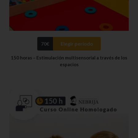
70
€
Elegir periodo
150 horas – Estimulación multisensorial a través de los
espacios