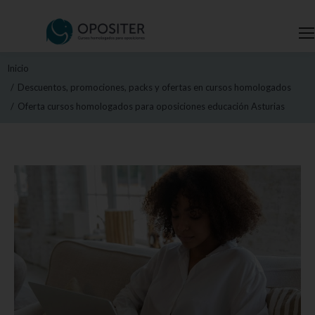
Estás aquí:
Inicio
Descuentos, promociones, packs y ofertas en cursos homologados
Oferta cursos homologados para oposiciones educación Asturias