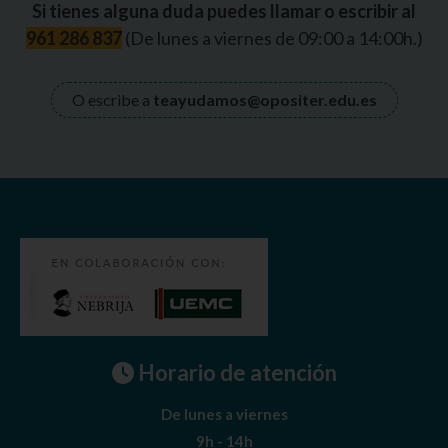
Si tienes alguna duda puedes llamar o escribir al
961 286 837
(De lunes a viernes de 09:00 a 14:00h.)
O escribe a
teayudamos@opositer.edu.es
Horario de atención
De lunes a viernes
9h - 14h