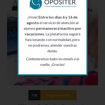
¡Hola!
Entre los días 6 y 16 de
agosto
el servicio de atención al
alumno
permanecerá inactivo por
vacaciones
. La plataforma seguirá
funcionando con normalidad, pero
no podremos atender vuestras
dudas.
Contestaremos todos los emails a la
vuelta. ¡Gracias!
70
€
Elegir periodo