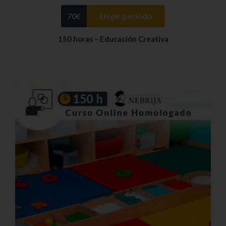
70
€
Elegir periodo
150 horas – Educación Creativa