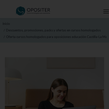
Estás aquí:
Inicio
Descuentos, promociones, packs y ofertas en cursos homologados
Oferta cursos homologados para oposiciones educación Castilla-La Ma