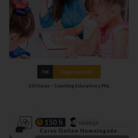
70
€
Elegir periodo
150 horas – Coaching Educativo y PNL