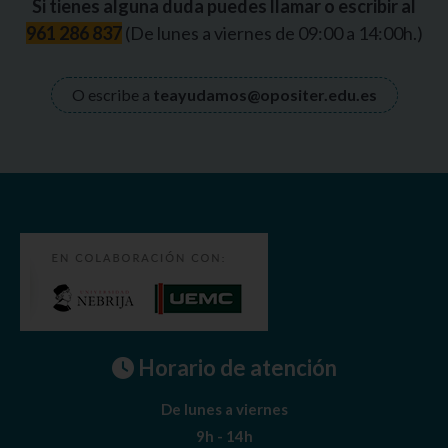
Si tienes alguna duda puedes llamar o escribir al
961 286 837
(De lunes a viernes de 09:00 a 14:00h.)
O escribe a
teayudamos@opositer.edu.es
Horario de atención
De lunes a viernes
9h - 14h