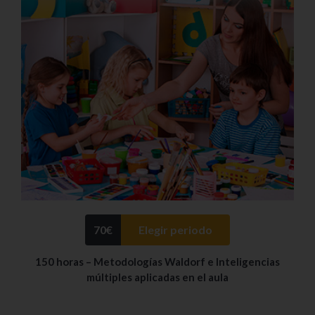
70
€
Elegir periodo
150 horas – Metodologías Waldorf e Inteligencias
múltiples aplicadas en el aula