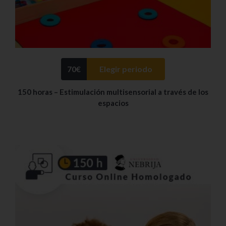
70
€
Elegir periodo
150 horas – Estimulación multisensorial a través de los
espacios