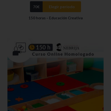
70
€
Elegir periodo
150 horas – Educación Creativa