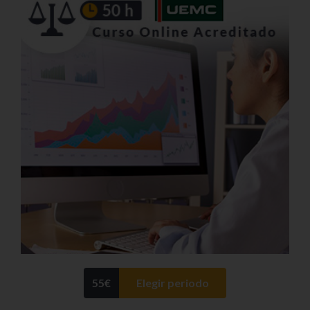
55
€
Elegir periodo