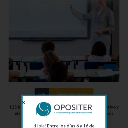
60
€
Elegir periodo
125 horas – La Pizarra Digital como recurso educativo y
elaboración de materiales didácticos interactivos
¡Hola!
Entre los días 6 y 16 de