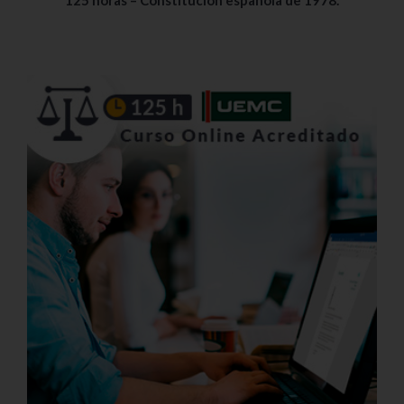
125 horas – Constitución española de 1978.