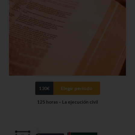
130
€
Elegir periodo
125 horas – La ejecución civil