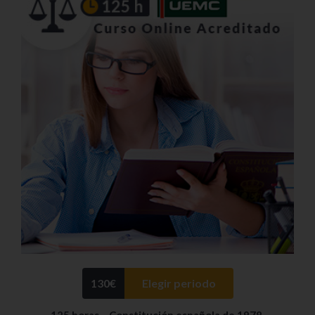
130
€
Elegir periodo