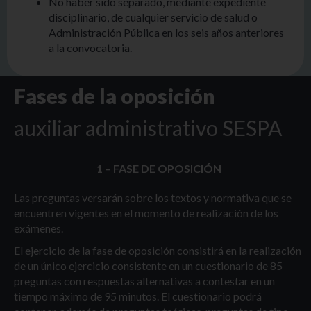
No haber sido separado, mediante expediente
disciplinario, de cualquier servicio de salud o
Administración Pública en los seis años anteriores
a la convocatoria.
Fases de la oposición
auxiliar administrativo SESPA
1 – FASE DE OPOSICIÓN
Las preguntas versarán sobre los textos y normativa que se
encuentren vigentes en el momento de realización de los
exámenes.
El ejercicio de la fase de oposición consistirá en la realización
de un único ejercicio consistente en un cuestionario de 85
preguntas con respuestas alternativas a contestar en un
tiempo máximo de 95 minutos. El cuestionario podrá