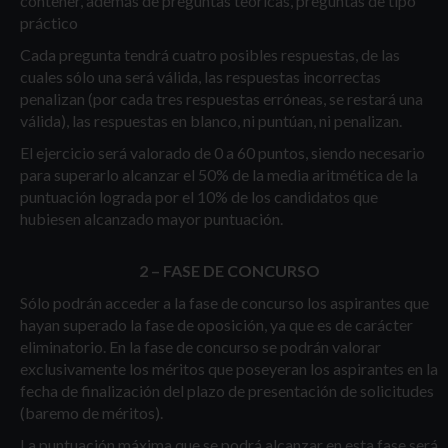
contener, además de preguntas teóricas, preguntas de tipo
práctico
Cada pregunta tendrá cuatro posibles respuestas, de las
cuales sólo una será válida, las respuestas incorrectas
penalizan (por cada tres respuestas erróneas, se restará una
válida), las respuestas en blanco, ni puntúan, ni penalizan.
El ejercicio será valorado de 0 a 60 puntos, siendo necesario
para superarlo alcanzar el 50% de la media aritmética de la
puntuación lograda por el 10% de los candidatos que
hubiesen alcanzado mayor puntuación.
2 – FASE DE CONCURSO
Sólo podrán acceder a la fase de concurso los aspirantes que
hayan superado la fase de oposición, ya que es de carácter
eliminatorio. En la fase de concurso se podrán valorar
exclusivamente los méritos que poseyeran los aspirantes en la
fecha de finalización del plazo de presentación de solicitudes
(baremo de méritos).
La puntuación máxima que se podrá alcanzar en esta fase será