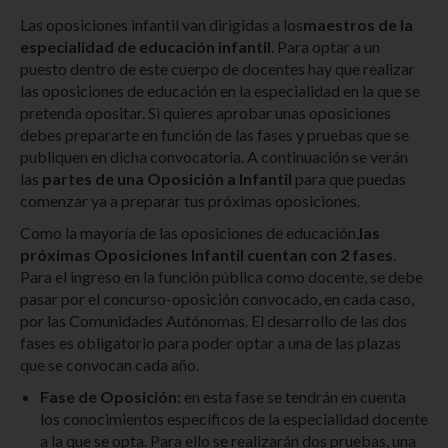
Las oposiciones infantil van dirigidas a los
maestros de la
especialidad de educación infantil
. Para optar a un
puesto dentro de este cuerpo de docentes hay que realizar
las oposiciones de educación en la especialidad en la que se
pretenda opositar. Si quieres aprobar unas oposiciones
debes prepararte en función de las fases y pruebas que se
publiquen en dicha convocatoria. A continuación se verán
las
partes de una Oposición a Infantil
para que puedas
comenzar ya a preparar tus próximas oposiciones.
Como la mayoría de las oposiciones de educación,
las
próximas Oposiciones Infantil cuentan con 2 fases
.
Para el ingreso en la función pública como docente, se debe
pasar por el concurso-oposición convocado, en cada caso,
por las Comunidades Autónomas. El desarrollo de las dos
fases es obligatorio para poder optar a una de las plazas
que se convocan cada año.
Fase de Oposición:
en esta fase se tendrán en cuenta
los conocimientos específicos de la especialidad docente
a la que se opta. Para ello se realizarán dos pruebas, una