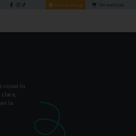
Ver matrícula
Mi Aula Virtual
s cosas lo
clara,
en la