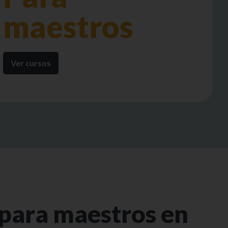
maestros
Ver cursos
para maestros en