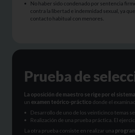
No haber sido condenado por sentencia firme
contra la libertad e indemnidad sexual, ya que
contacto habitual con menores.
Prueba de selecc
La oposición de maestro se rige por el sistem
un
examen teórico-práctico
donde el examinado
Desarrollo de uno de los veinticinco temas se
Realización de una prueba práctica. El ejercici
La otra prueba consiste en realizar una
programa