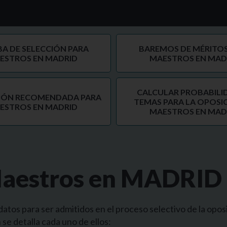
A DE SELECCIÓN PARA
BAREMOS DE MÉRITOS
ESTROS EN MADRID
MAESTROS EN MAD
CALCULAR PROBABILI
IÓN RECOMENDADA PARA
TEMAS PARA LA OPOSI
ESTROS EN MADRID
MAESTROS EN MAD
aestros en MADRID
datos para ser admitidos en el proceso selectivo de la opos
se detalla cada uno de ellos: