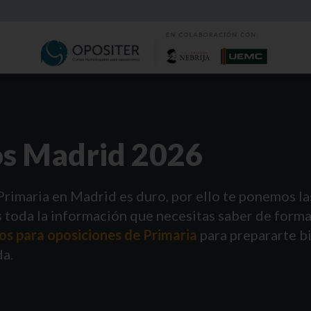
os Madrid 2026
Primaria en Madrid es duro, por ello te ponemos la
 toda la información que necesitas saber de forma 
s para oposiciones de Primaria
para prepararte bi
da.