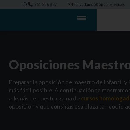
961 286 837
teayudamos@opositer.edu.es
Oposiciones Maestr
Preparar la oposición de maestro de Infantil y 
más fácil posible. A continuación te mostramos
además de nuestra gama de
cursos homologado
oposición y que consigas esa plaza tan codicia