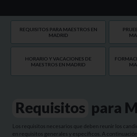
REQUISITOS PARA MAESTROS EN
PRUEB
MADRID
MA
HORARIO Y VACACIONES DE
FORMAC
MAESTROS EN MADRID
MA
Requisitos
para M
Los requisitos necesarios que deben reunir los candi
en requisitos generales y específicos. A continuación 