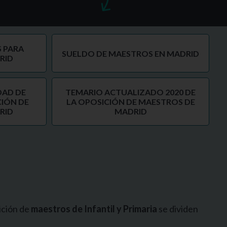
 PARA
SUELDO DE MAESTROS EN MADRID
RID
DAD DE
TEMARIO ACTUALIZADO 2020 DE
CIÓN DE
LA OPOSICIÓN DE MAESTROS DE
RID
MADRID
ición de
maestros de Infantil y Primaria
se dividen