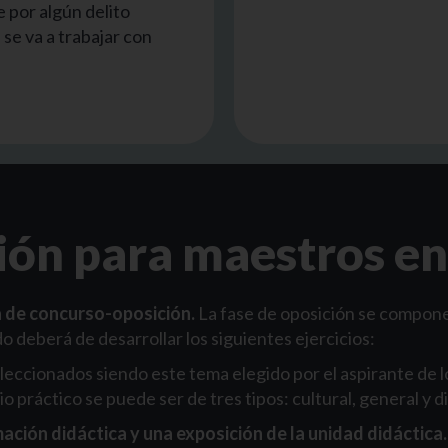
 por algún delito
 se va a trabajar con
ión para maestros e
a de concurso-oposición.
La fase de oposición se compone 
 deberá de desarrollar los siguientes ejercicios:
leccionados siendo este tema elegido por el aspirante de lo
o práctico se puede ser de tres tipos: cultural, general y d
ción didáctica y una exposición de la unidad didáctica.