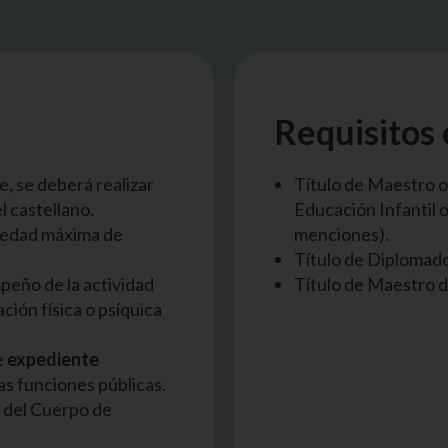
Requisitos 
ne, se deberá realizar
Título de Maestro o
l castellano.
Educación Infantil 
a edad máxima de
menciones).
Título de Diplomad
peño de la actividad
Título de Maestro d
ión física o psíquica
e
expediente
las funciones públicas.
del Cuerpo de