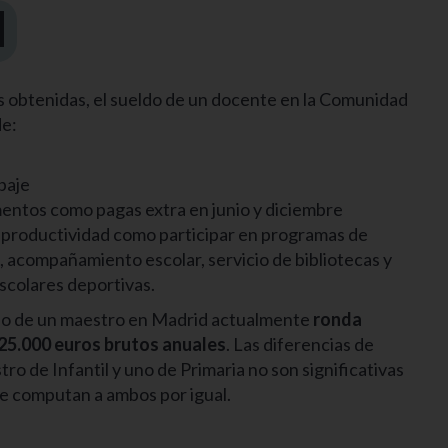
d
as obtenidas, el sueldo de un docente en la Comunidad
e:
baje
entos como pagas extra en junio y diciembre
roductividad como participar en programas de
, acompañamiento escolar, servicio de bibliotecas y
scolares deportivas.
ldo de un maestro en Madrid actualmente
ronda
 25.000 euros brutos anuales
. Las diferencias de
ro de Infantil y uno de Primaria no son significativas
 se computan a ambos por igual.