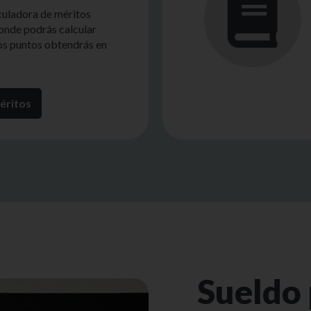
lculadora de méritos
onde podrás calcular
tos puntos obtendrás en
éritos
Sueldo 