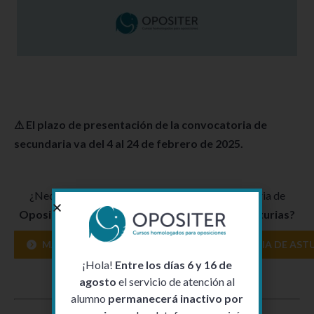
⚠ El plazo de presentación de la convocatoria de
secundaria va del 4 al 24 de febrero de 2025.
¿Necesitas más información sobre la convocatoria de
Oposiciones Educación Secundaria 2025 de Asturias?
MÁS INFORMACIÓN SOBRE LA CONVOCATORIA DE ASTU
¡Hola!
Entre los días 6 y 16 de
agosto
el servicio de atención al
alumno
permanecerá inactivo por