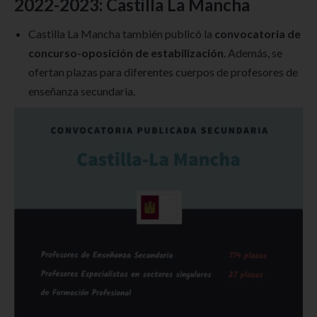
2022-2023: Castilla La Mancha
Castilla La Mancha también publicó la
convocatoria de
concurso-oposición de estabilización
. Además, se
ofertan plazas para diferentes cuerpos de profesores de
enseñanza secundaria.