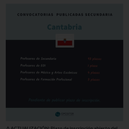
⚠ ACTUALIZACIÓN: Plazo de inscripción abierto del