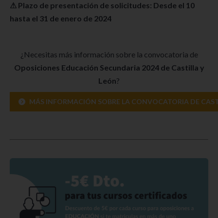
⚠ Plazo de presentación de solicitudes: Desde el 10
hasta el 31 de enero de 2024
¿Necesitas más información sobre la convocatoria de
Oposiciones Educación Secundaria 2024 de Castilla y
León
?
MÁS INFORMACIÓN SOBRE LA CONVOCATORIA DE CASTI